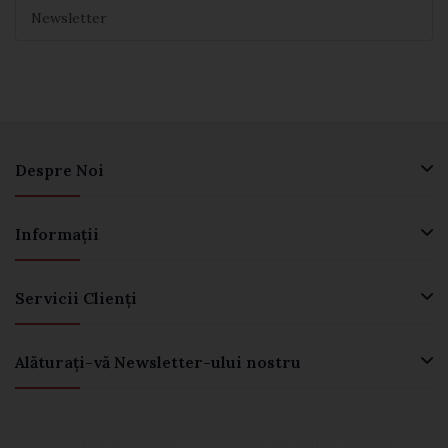
Newsletter
Despre Noi
Informaţii
Servicii Clienţi
Alăturați-vă Newsletter-ului nostru
© 2026 Romexpres Trading SRL. Toate drepturile rezervate.