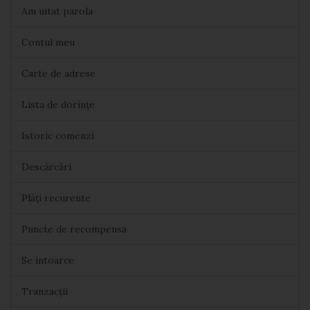
Am uitat parola
Contul meu
Carte de adrese
Lista de dorințe
Istoric comenzi
Descărcări
Plăți recurente
Puncte de recompensa
Se intoarce
Tranzacții