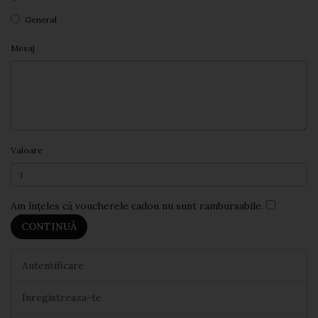
General
Mesaj
Valoare
Am înţeles că voucherele cadou nu sunt rambursabile.
Autentificare
Inregistreaza-te