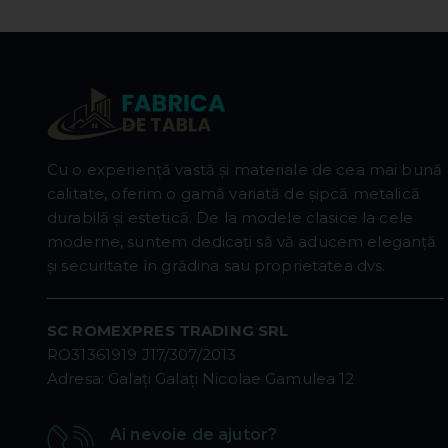
Cu o experiență vastă și materiale de cea mai bună
calitate, oferim o gamă variată de șipcă metalică
durabilă și estetică. De la modele clasice la cele
moderne, suntem dedicați să vă aducem eleganță
și securitate în grădina sau proprietatea dvs.
SC ROMEXPRES TRADING SRL
RO31361919 J17/307/2013
Adresa: Galaţi Galaţi Nicolae Gamulea 12
Ai nevoie de ajutor?