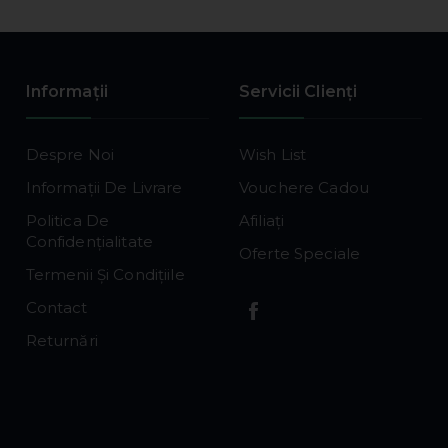
Informaţii
Servicii Clienţi
Despre Noi
Wish List
Informații De Livrare
Vouchere Cadou
Politica De
Afiliaţi
Confidențialitate
Oferte Speciale
Termenii Și Condițiile
Contact
Returnări