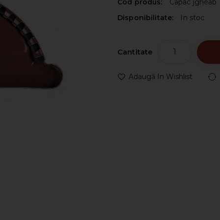
Cod produs:
Capac jgheab
Disponibilitate:
In stoc
Cantitate
Adaugă In Wishlist