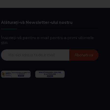
Alăturați-vă Newsletter-ului nostru
Înscrieți-vă pentru e-mail pentru a primi ultimele
știri.
Abonati-va