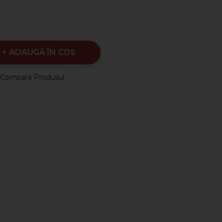
ADAUGĂ ÎN COŞ
Compară Produsul