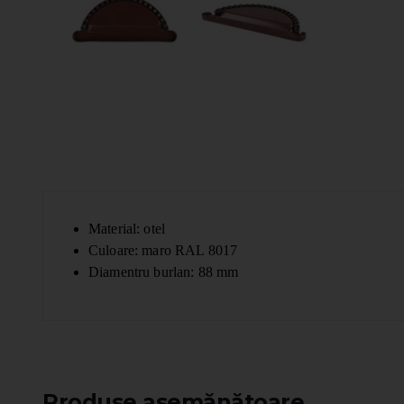
Material: otel
Culoare: maro RAL 8017
Diamentru burlan: 88 mm
Produse asemănătoare