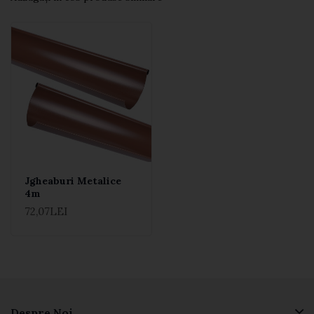
Jgheaburi Metalice
4m
72,07LEI
Despre Noi