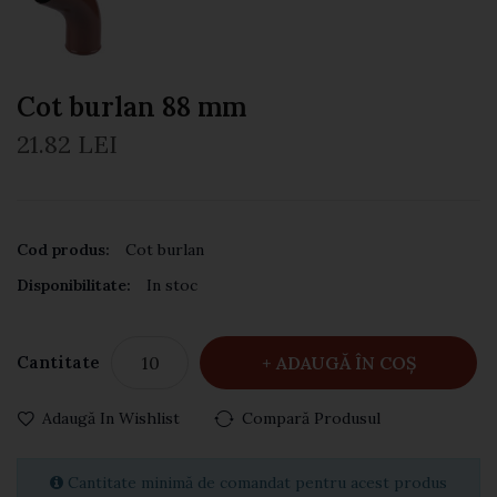
Cot burlan 88 mm
21.82 LEI
Cod produs:
Cot burlan
Disponibilitate:
In stoc
Cantitate
ADAUGĂ ÎN COŞ
Adaugă In Wishlist
Compară Produsul
Cantitate minimă de comandat pentru acest produs