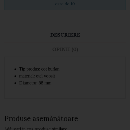
este de 10
DESCRIERE
OPINII (0)
Tip produs: cot burlan
material: otel vopsit
Diametru: 88 mm
Produse asemănătoare
Adăugați in cos produse similare