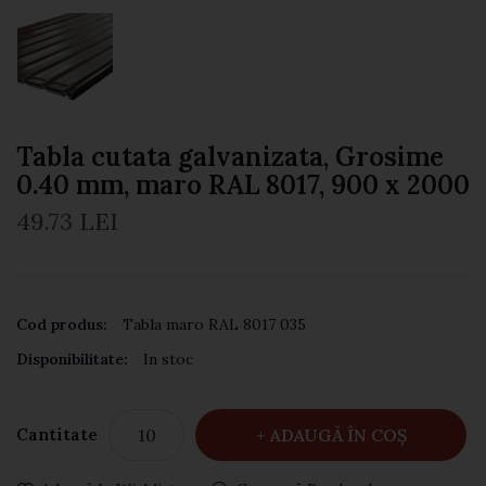
Tabla cutata galvanizata, Grosime
0.40 mm, maro RAL 8017, 900 x 2000
49.73 LEI
Cod produs:
Tabla maro RAL 8017 035
Disponibilitate:
In stoc
Cantitate
ADAUGĂ ÎN COŞ