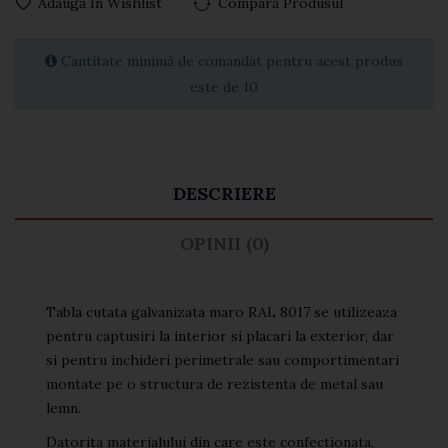
Adaugă In Wishlist
Compară Produsul
Cantitate minimă de comandat pentru acest produs
este de 10
DESCRIERE
OPINII (0)
Tabla cutata galvanizata maro RAL 8017 se utilizeaza
pentru captusiri la interior si placari la exterior, dar
si pentru inchideri perimetrale sau comportimentari
montate pe o structura de rezistenta de metal sau
lemn.
Datorita materialului din care este confectionata,